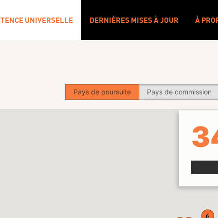
ÉTENCE UNIVERSELLE
DERNIÈRES MISES À JOUR
À PRO
Pays de poursuite
Pays de commission
3
6