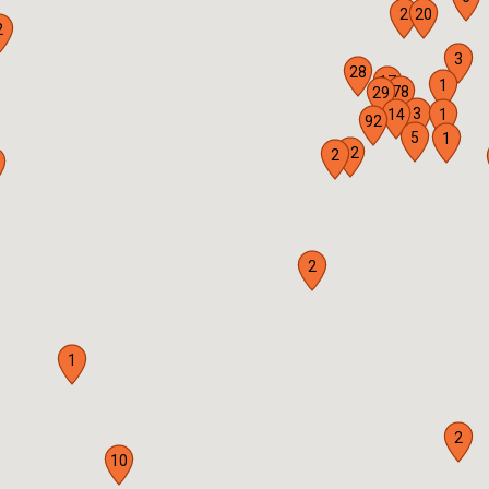
2
20
2
3
28
17
1
78
29
3
14
1
92
5
1
12
2
2
1
2
10