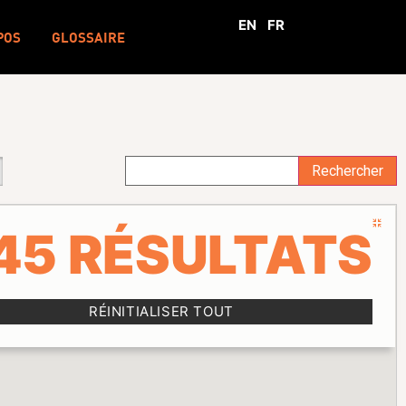
EN
FR
POS
GLOSSAIRE
Rechercher
45
RÉSULTATS
RÉINITIALISER TOUT